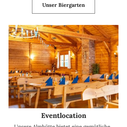
Unser Biergarten
Eventlocation
Unsere Almhütte bietet eine gemütliche,