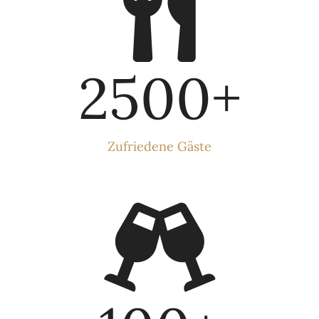
2500
+
Zufriedene Gäste