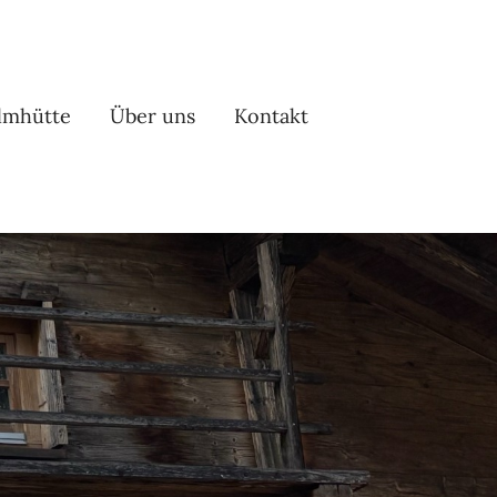
lmhütte
Über uns
Kontakt