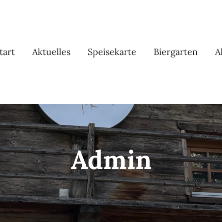
tart
Aktuelles
Speisekarte
Biergarten
A
Admin