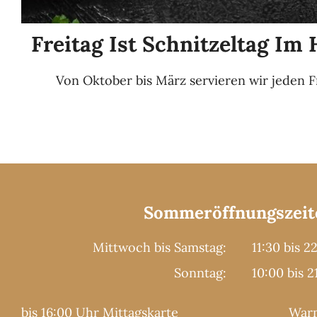
Freitag Ist Schnitzeltag Im
Von Oktober bis März servieren wir jeden Frei
Sommeröffnungszeit
Mittwoch bis Samstag:
11:30 bis 2
Sonntag:
10:00 bis 
bis 16:00 Uhr Mittagskarte
Warm