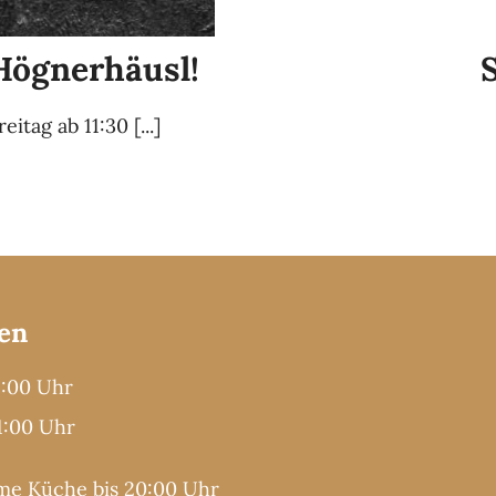
 Högnerhäusl!
tag ab 11:30 [...]
en
2:00 Uhr
21:00 Uhr
e Küche bis 20:00 Uhr