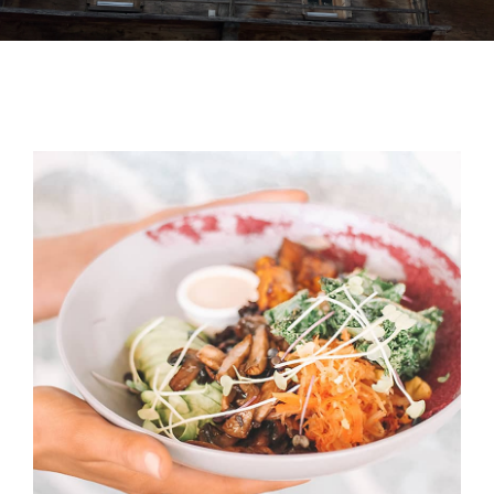
Almhütte
Über uns
Kontakt