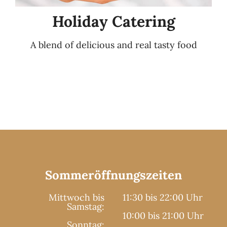
Holiday Catering
A blend of delicious and real tasty food
Sommeröffnungszeiten
Mittwoch bis
11:30 bis 22:00 Uhr
Samstag:
10:00 bis 21:00 Uhr
Sonntag: